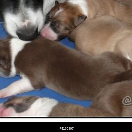
P1130397