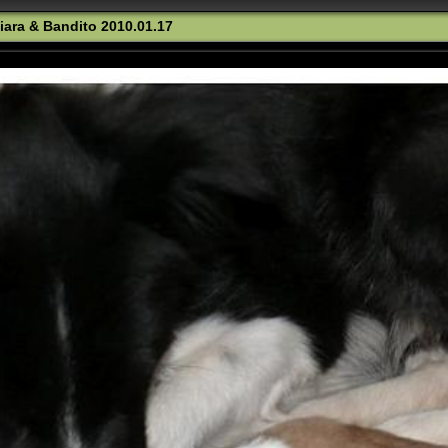
iara & Bandito 2010.01.17