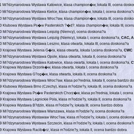
1 Mi?dzynarodowa Wystawa Katowice, klasa champion�w, lokata III, ocena dosk
0 Mi?dzynarodowa Wystawa Kielce, klasa champion�w, lokata I, ocena doskona?
0 Mi?dzynarodowa Wystawa Wroc?aw, klasa champion�w, lokata III, ocena dosk
0 Klubowa Wystawa Ps�w Pasterskich ?�d?, klasa champion�w, lokata III, oce
0 Mi?dzynarodowa Wystawa Leipzig (Niemcy), ocena doskona?a
0 Mi?dzynarodowa Wystawa Leipzig (Niemcy), lokata I, ocena doskona?a,
CAC, A
0 Mi?dzynarodowa Wystawa Leszno, klasa otwarta, lokata III, ocena doskona?a
0 Krajowa Wystawa Jelenia G�ra, klasa otwarta, lokata I,ocena doskona?a,
CWC
0 Mi?dzynarodowa Wystawa Opole, klasa otwarta, lokata II, ocena doskona?a
0 Mi?dzynarodowa Wystawa Katowice, klasa owarta, lokata I, ocena doskona?a,
C
0 Krajowa Wystawa Drzonk�w, klasa otwarta, lokata I, ocena doskona?a
0 Krajowa Wystawa G?og�w, klasa otwarta, lokata II, ocena doskona?a
9 Mi?dzynarodowa Wystawa Wroc?aw, klasa po?rednia, lokata II, ocena bardzo d
9 Klubowa Wystawa Brno (Czechy), klasa m?odzie?y, lokata III, ocena doskona?a
9 Krajowa Wystawa Ps�w Pasterskich Chorz�w, klasa po?rednia, lokata I, ocen
9 Krajowa Wystawa Legnickie Pola, klasa m?odzie?y, lokata II, ocena doskona?a
9 Krajowa Wystawa B?dzin, klasa m?odzie?y, lokata III, ocena bardzo dobra
9 Mi?dzynarodowa Wystawa Warszawa, klasa m?odzie?y, ocena doskona?a
9 Mi?dzynarodowa Wystawaw Wroc?aw, klasa m?odzie?y, lokata I, ocena doskon
9 Mi?dzynarodowa Wystawa Szczecin, klasa m?odzie?y, lokata I, ocena doskona?
9 Krajowa Wystawa Racib�rz, klasa m?odzie?y, lokata II, ocena bardzo dobra