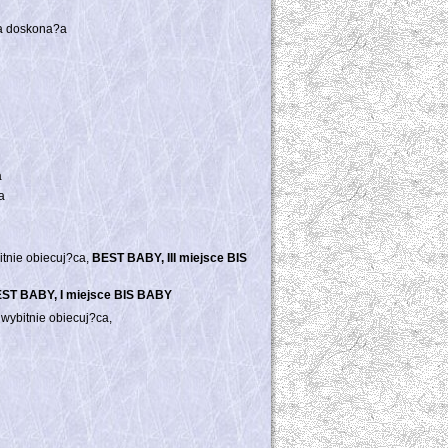
na doskona?a
a
a
tnie obiecuj?ca,
BEST BABY, III miejsce BIS
ST BABY, I miejsce BIS BABY
wybitnie obiecuj?ca,