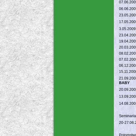
07.06.200
06.06.200
23.05.200
17.05.200
3.05.2009
23.04.200
19.04.200
20.03.200
08.02.200
07.02.200
06.12.200
15.11.200
21.09.200
BABY
20.09.200
13.09.200
14.08.200
Seminaria
20-27.06.
Potomstw