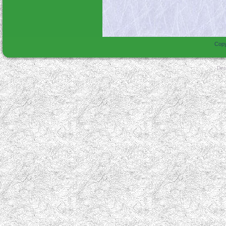
Copy
Des