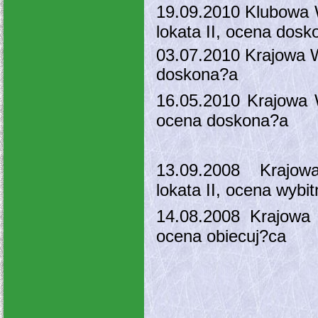
19.09.2010 Klubowa 
lokata II, ocena dos
03.07.2010 Krajowa W
doskona?a
16.05.2010 Krajowa W
ocena doskona?a
13.09.2008 Krajowa
lokata II, ocena wybit
14.08.2008 Krajowa
ocena obiecuj?ca