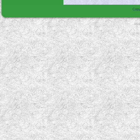
Copy
Des