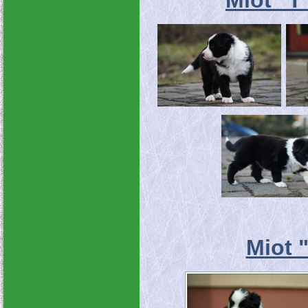
Miot "T
Miot 