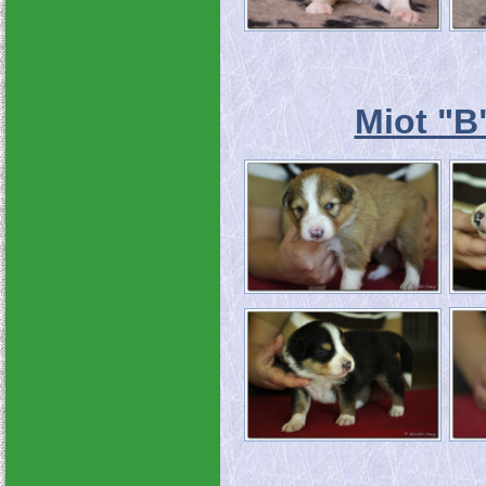
Miot "B