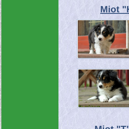
Miot "