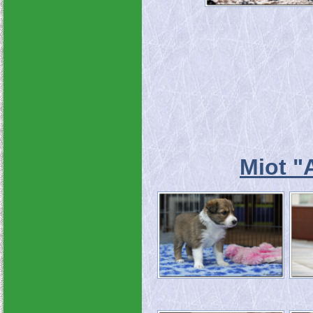
Miot "