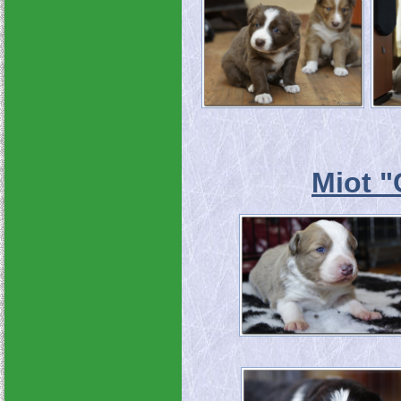
Miot "