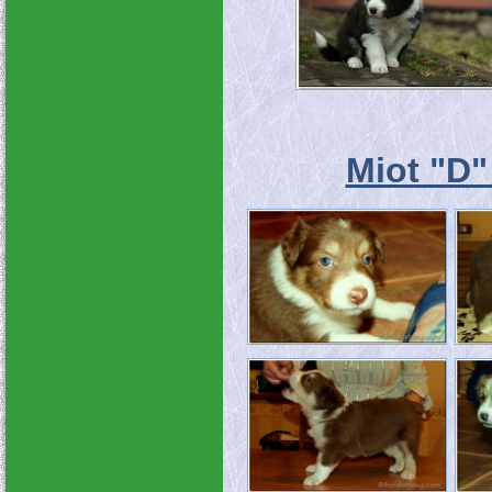
Miot "D"